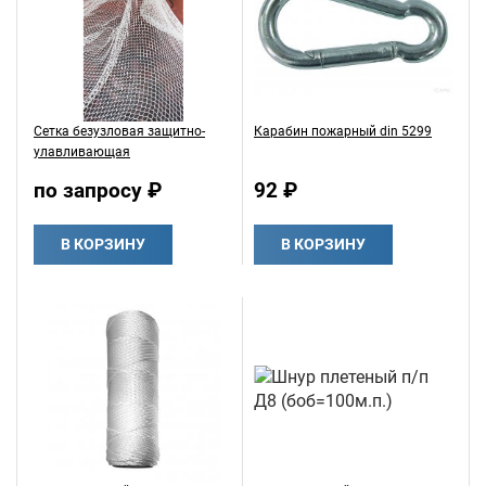
Сетка безузловая защитно-
Карабин пожарный din 5299
улавливающая
по запросу ₽
92 ₽
В КОРЗИНУ
В КОРЗИНУ