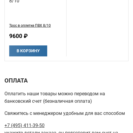
Трос в оплетке ПВХ 8/10
9600 ₽
В КОРЗИНУ
ОПЛАТА
Оплатить наши товары можно переводом на
банковский счет (безналичная оплата)
Свяжитесь с менеджером удобным для вас способом
+7 (495) 411-39-50
укажите детали заказа, он подготовит вам счет на