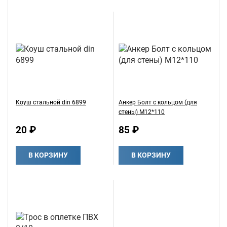
Коуш стальной din 6899
Анкер Болт с кольцом (для
стены) М12*110
20 ₽
85 ₽
В КОРЗИНУ
В КОРЗИНУ