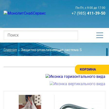
Пн-Пт, с 9:00 до 17:00
+7 (985)
411-39-50
Главная
Защитно-улавливающая система S
»
КОРЗИНА