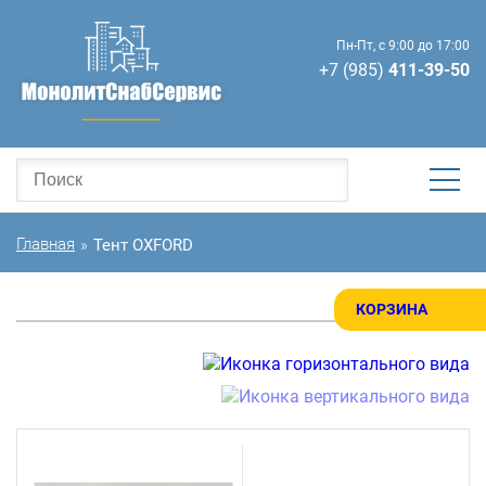
Пн-Пт, с 9:00 до 17:00
+7 (985)
411-39-50
Главная
Тент OXFORD
»
КОРЗИНА