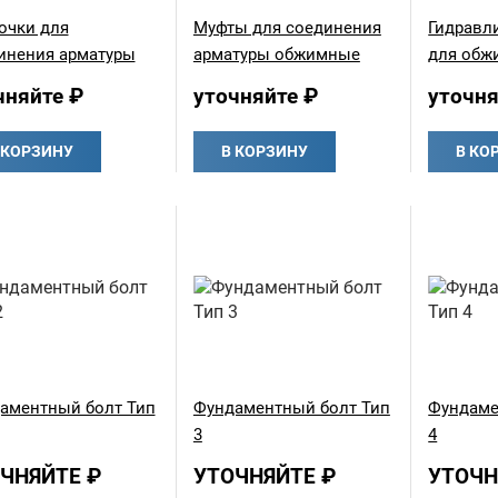
очки для
Муфты для соединения
Гидравл
инения арматуры
арматуры обжимные
для обж
чняйте ₽
уточняйте ₽
уточня
 КОРЗИНУ
В КОРЗИНУ
В КО
аментный болт Тип
Фундаментный болт Тип
Фундаме
3
4
ЧНЯЙТЕ ₽
УТОЧНЯЙТЕ ₽
УТОЧН