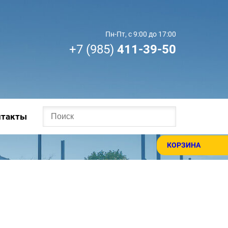
Пн-Пт, с 9:00 до 17:00
+7 (985)
411-39-50
нтакты
КОРЗИНА