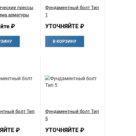
ические прессы
Фундаментный болт Тип
има арматуры
1
йте ₽
УТОЧНЯЙТЕ ₽
РЗИНУ
В КОРЗИНУ
нтный болт Тип
Фундаментный болт Тип
5
ЯЙТЕ ₽
УТОЧНЯЙТЕ ₽