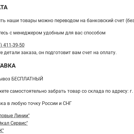
ТА
ть наши товары можно переводом на банковский счет (бе
есь с менеджером удобным для вас способом
) 411-39-50
е детали заказа, он подготовит вам счет на оплату.
АВКА
ывоз БЕСПЛАТНЫЙ
ете самостоятельно забрать товар со склада по адресу: г. 
ка в любую точку России и СНГ
ловые Линии"
йкал Сервис"
К"