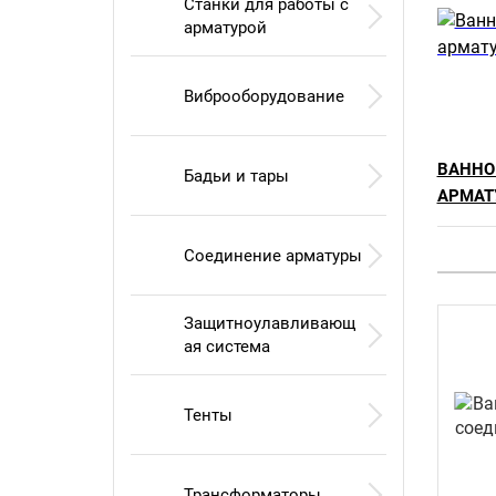
Станки для работы с
арматурой
Виброоборудование
ВАННО
Бадьи и тары
АРМАТ
Соединение арматуры
Защитноулавливающ
ая система
Тенты
Трансформаторы