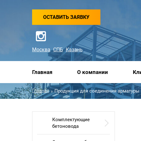
ОСТАВИТЬ ЗАЯВКУ
Москва
СПБ
Казань
Главная
О компании
Кл
Главная
Продукция для соединения арматуры
»
Комплектующие
бетоновода