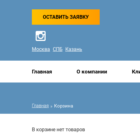
ОСТАВИТЬ ЗАЯВКУ
Москва
СПБ
Казань
Главная
О компании
Кл
Главная
Корзина
»
В корзине нет товаров