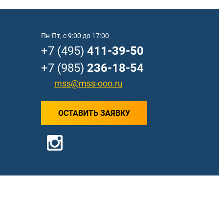
Пн-Пт, с 9:00 до 17:00
+7 (495)
411-39-50
+7 (985)
236-18-54
mss@mss-ooo.ru
ОСТАВИТЬ ЗАЯВКУ