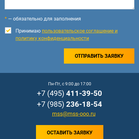
*
— обязательно для заполнения
Принимаю
пользовательское соглашение и
политику конфиденциальности
ОТПРАВИТЬ ЗАЯВКУ
Пн-Пт, с 9:00 до 17:00
+7 (495)
411-39-50
+7 (985)
236-18-54
mss@mss-ooo.ru
ОСТАВИТЬ ЗАЯВКУ