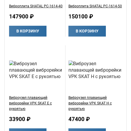
Виброплита SHATAL PC-1614-40
Виброплита SHATAL PC-1614-50
147900 ₽
150100 ₽
В КОРЗИНУ
В КОРЗИНУ
Виброузел плавающей
Виброузел плавающей
виброрейки VPK SKAT E с
виброрейки VPK SKAT H с
рукоятью
рукоятью
33900 ₽
47400 ₽