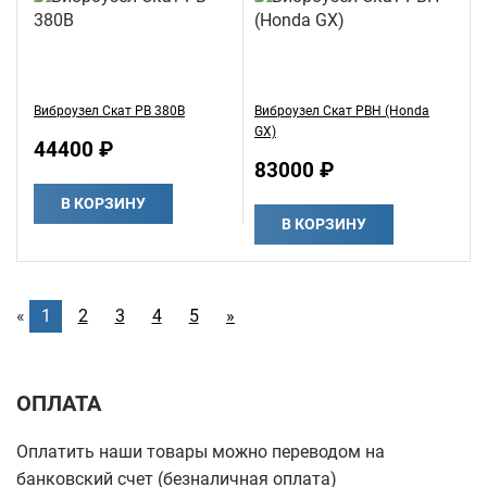
Виброузел Скат РВ 380В
Виброузел Скат РВH (Honda
GX)
44400 ₽
83000 ₽
В КОРЗИНУ
В КОРЗИНУ
«
1
2
3
4
5
»
ОПЛАТА
Оплатить наши товары можно переводом на
банковский счет (безналичная оплата)